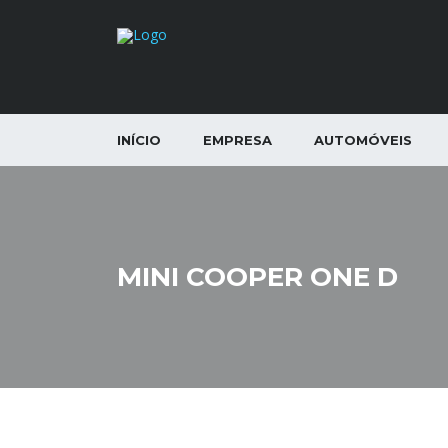
INÍCIO
EMPRESA
AUTOMÓVEIS
MINI COOPER ONE D