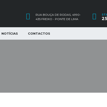
RUA BOUÇA DE RODAS, 4990-
ST
25
435 FREIXO - PONTE DE LIMA
NOTÍCIAS
CONTACTOS