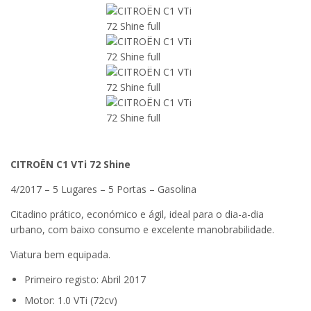
CITROËN C1 VTi 72 Shine
4/2017 – 5 Lugares – 5 Portas – Gasolina
Citadino prático, económico e ágil, ideal para o dia-a-dia
urbano, com baixo consumo e excelente manobrabilidade.
Viatura bem equipada.
Primeiro registo: Abril 2017
Motor: 1.0 VTi (72cv)