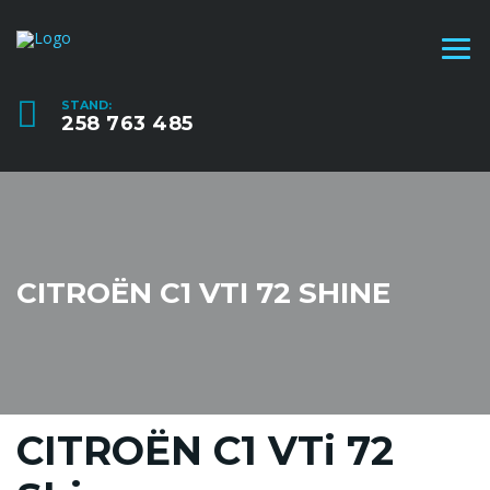
STAND:
258 763 485
CITROËN C1 VTI 72 SHINE
CITROËN C1 VTi 72