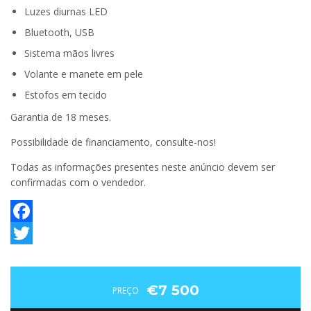
Luzes diurnas LED
Bluetooth, USB
Sistema mãos livres
Volante e manete em pele
Estofos em tecido
Garantia de 18 meses.
Possibilidade de financiamento, consulte-nos!
Todas as informações presentes neste anúncio devem ser
confirmadas com o vendedor.
Facebook
Twitter
€7 500
PREÇO