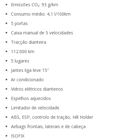
Emissões CO₂: 93 g/km
Consumo médio: 4,1 l/100km
5 portas
Caixa manual de 5 velocidades
Tracção dianteira
112.000 km
5 lugares
Jantes liga leve 15″
Ar condicionado
Vidros elétricos dianteiros
Espelhos aquecidos
Limitador de velocidade
ABS, ESP, controlo de tração, Hill Holder
Airbags frontais, laterais e de cabeça
ISOFIX