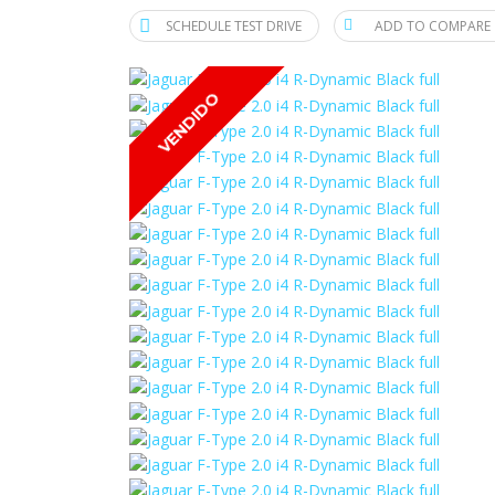
SCHEDULE TEST DRIVE
ADD TO COMPARE
VENDIDO