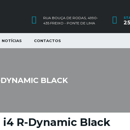
RUA BOUÇA DE RODAS, 4990-
ST
25
435 FREIXO - PONTE DE LIMA
NOTÍCIAS
CONTACTOS
R-DYNAMIC BLACK
0 i4 R-Dynamic Black