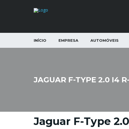
INÍCIO
EMPRESA
AUTOMÓVEIS
JAGUAR F-TYPE 2.0 I4 
Jaguar F-Type 2.