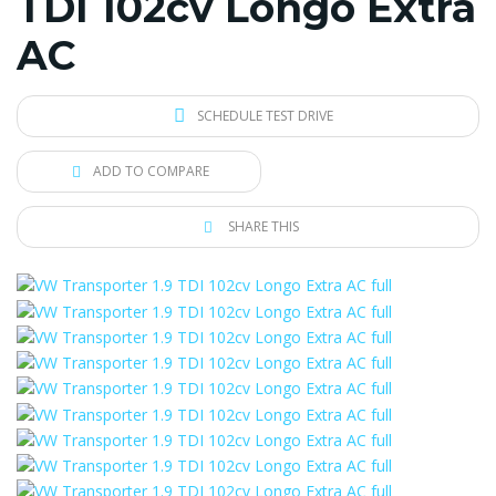
TDI 102cv Longo Extra
AC
SCHEDULE TEST DRIVE
ADD TO COMPARE
SHARE THIS