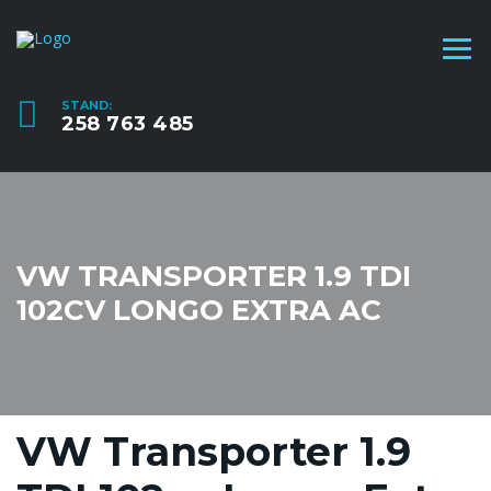
STAND:
258 763 485
VW TRANSPORTER 1.9 TDI
102CV LONGO EXTRA AC
VW Transporter 1.9