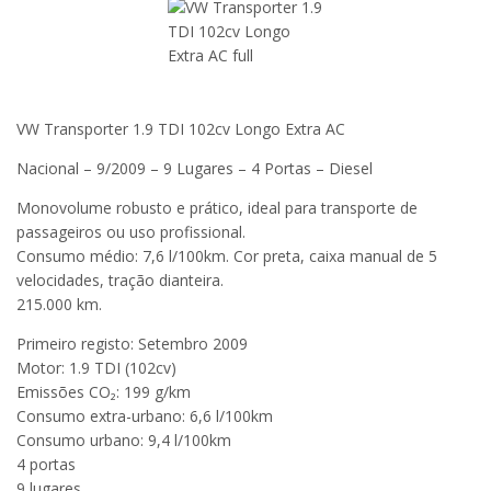
VW Transporter 1.9 TDI 102cv Longo Extra AC
Nacional – 9/2009 – 9 Lugares – 4 Portas – Diesel
Monovolume robusto e prático, ideal para transporte de
passageiros ou uso profissional.
Consumo médio: 7,6 l/100km. Cor preta, caixa manual de 5
velocidades, tração dianteira.
215.000 km.
Primeiro registo: Setembro 2009
Motor: 1.9 TDI (102cv)
Emissões CO₂: 199 g/km
Consumo extra-urbano: 6,6 l/100km
Consumo urbano: 9,4 l/100km
4 portas
9 lugares