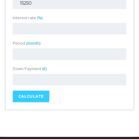
Interest rate
(%)
Period
(month)
Down Payment
(€)
CALCULATE