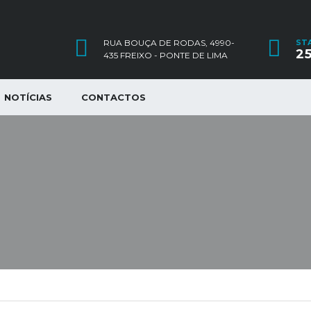
RUA BOUÇA DE RODAS, 4990-
ST
25
435 FREIXO - PONTE DE LIMA
NOTÍCIAS
CONTACTOS