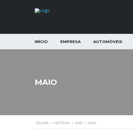
INÍCIO
EMPRESA
AUTOMÓVEIS
MAIO
FELCAR
>
NOTÍCIAS
>
2019
>
MAIO